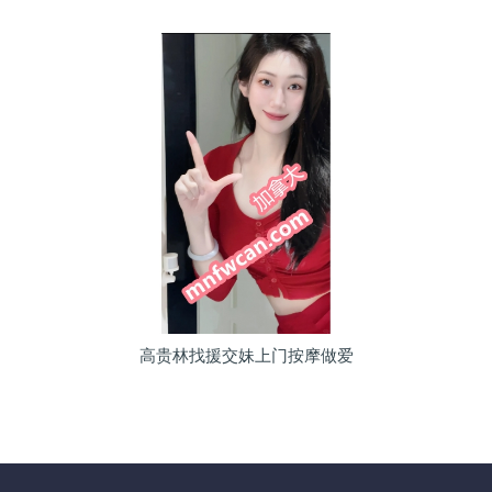
高贵林找援交妹上门按摩做爱