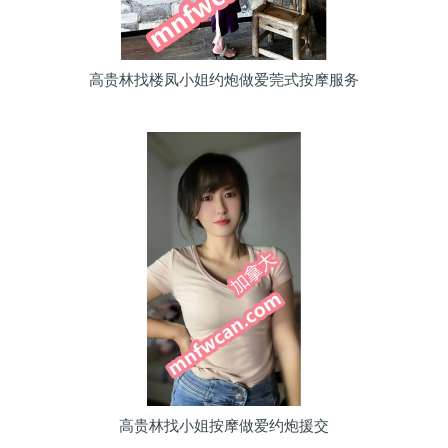
高贵林找楼凤小姐约炮做爱莞式按摩服务
高贵林找小姐按摩做爱约炮援交