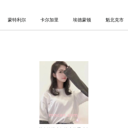
蒙特利尔
卡尔加里
埃德蒙顿
魁北克市