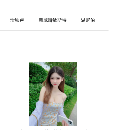
滑铁卢
新威斯敏斯特
温尼伯
列治文