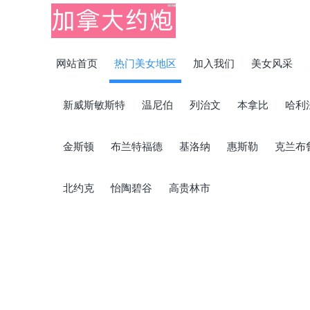
网站首页
热门美女地区
加入我们
美女风采
新威斯敏斯特
温尼伯
列治文
本拿比
哈利
金斯顿
布兰特福德
基洛纳
惠斯勒
克兰布
北约克
怡陶碧谷
高贵林市