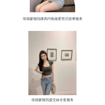
埃德蒙顿找楼凤约炮做爱莞式按摩服务
埃德蒙顿找援交妹全套服务