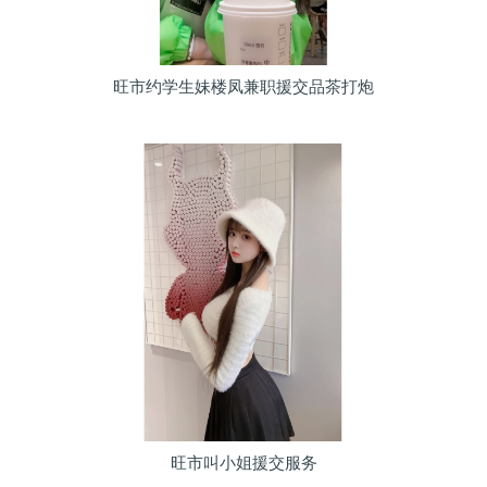
旺市约学生妹楼凤兼职援交品茶打炮
旺市叫小姐援交服务